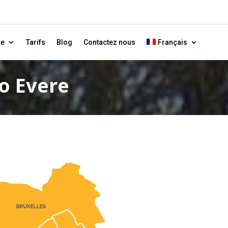
ne
Tarifs
Blog
Contactez nous
Français
o Evere