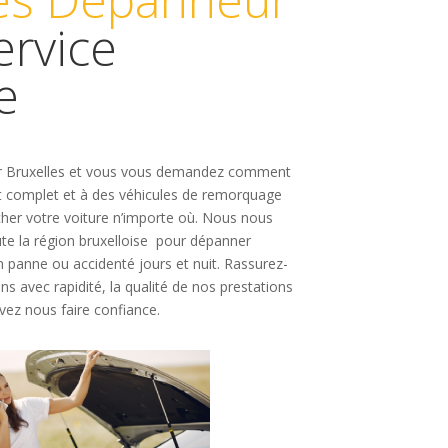
ervice
re
ur Bruxelles et vous vous demandez comment
t complet et à des véhicules de remorquage
er votre voiture n’importe où. Nous nous
ute la région bruxelloise pour dépanner
 panne ou accidenté jours et nuit
. Rassurez-
s avec rapidité, la qualité de nos prestations
vez nous faire confiance.