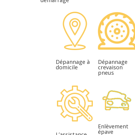
Dépannage à
Dépannage
domicile
crevaison
pneus
Enlèvement
épave
L’assistance