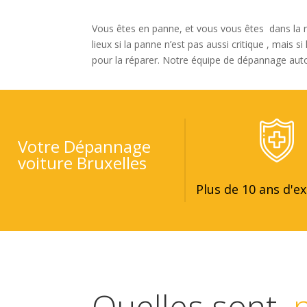
Vous êtes en panne, et vous vous êtes dans la 
lieux
si la panne n’est pas aussi
critique
, mais s
pour la réparer.
Notre équipe de dépannage auto 
Votre Dépannage
voiture Bruxelles
Plus de 10 ans d'e
Quelles sont