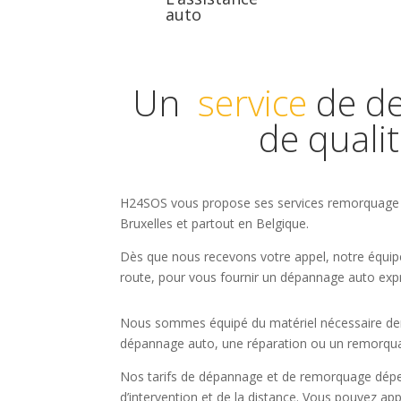
auto
Un
service
de d
de quali
H24SOS vous propose ses services remorquage
Bruxelles et partout en Belgique.
Dès que nous recevons votre appel, notre équi
route, pour vous fournir un dépannage auto exp
Nous sommes équipé du matériel nécessaire dernie
dépannage auto, une réparation ou un remorqu
Nos tarifs de dépannage et de remorquage dép
d’intervention et de la distance. Vous pouvez app