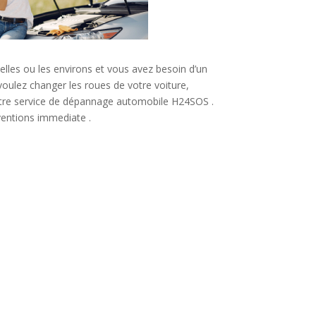
xelles ou les environs et vous avez besoin d’un
ulez changer les roues de votre voiture,
re service de dépannage automobile H24SOS .
entions immediate .