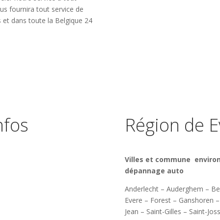
us fournira tout service de
 et dans toute la Belgique 24
nfos
Région de E
Villes et commune environ
dépannage auto
Anderlecht – Auderghem – Ber
Evere – Forest – Ganshoren – 
Jean – Saint-Gilles – Saint-J