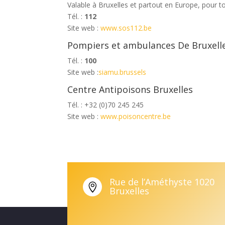
Valable à Bruxelles et partout en Europe, pour 
Tél. :
112
Site web :
www.sos112.be
Pompiers et ambulances De Bruxell
Tél. :
100
Site web :
siamu.brussels
Centre Antipoisons Bruxelles
Tél. : +32 (0)70 245 245
Site web :
www.poisoncentre.be
Rue de l’Améthyste 1020

Bruxelles