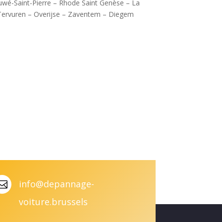
wé-Saint-Pierre – Rhode Saint Genèse – La
 Tervuren – Overijse – Zaventem – Diegem
info@depannage-

voiture.brussels