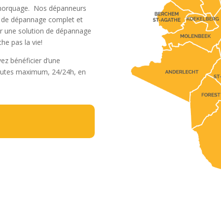
emorquage.
Nos
dépanneurs
l de dépannage complet et
r une solution de dépannage
he pas la vie!
ez bénéficier d’une
nutes maximum
, 24/24h, en