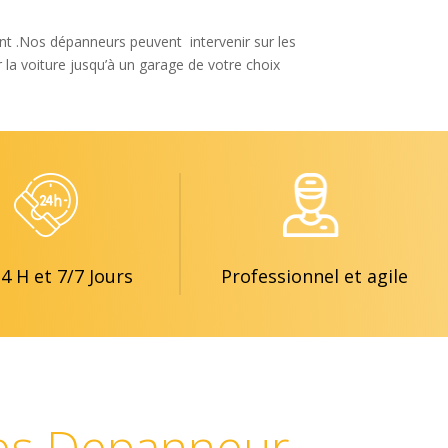
t .
Nos dépanneurs peuvent intervenir
sur les
 la voiture jusqu’à un garage de votre choix
24 H et 7/7 Jours
Professionnel et agile
es Depanneur