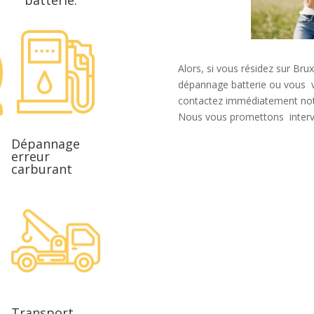
Alors, si vous résidez sur Bru
dépannage batterie ou vous vo
contactez immédiatement not
Nous vous promettons interv
Dépannage
erreur
carburant
Transport