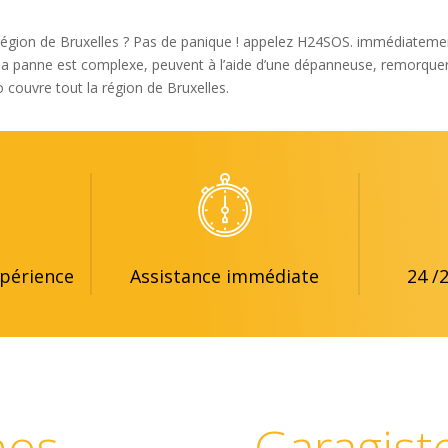
région de Bruxelles ? Pas de panique ! appelez H24SOS. immédiatemen
i la panne est complexe, peuvent à l’aide d’une dépanneuse, remorquer
couvre tout la région de Bruxelles.
xpérience
Assistance immédiate
24 /
nos
Garagist