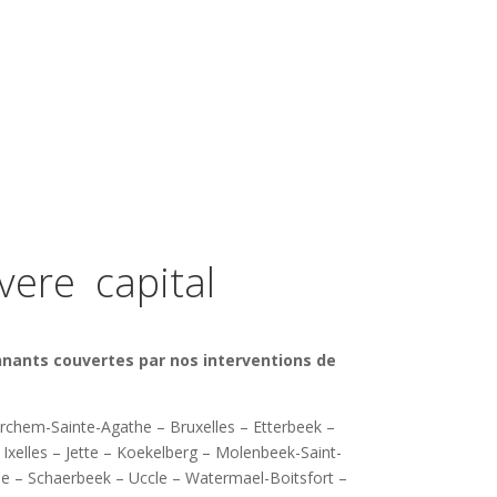
vere capital
nants couvertes par nos interventions de
chem-Sainte-Agathe – Bruxelles – Etterbeek –
Ixelles – Jette – Koekelberg – Molenbeek-Saint-
osse – Schaerbeek – Uccle – Watermael-Boitsfort –