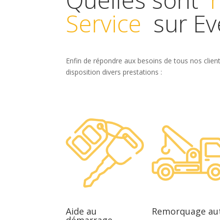
Service
sur Ev
Enfin de répondre aux besoins de tous nos clien
disposition divers prestations :
Aide au
Remorquage au
démarrage