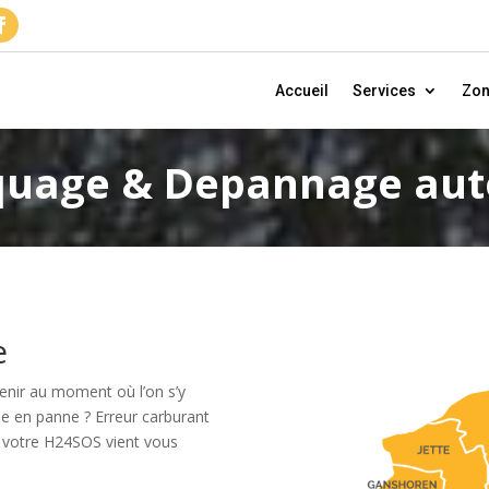
Accueil
Services
Zo
uage & Depannage aut
e
enir au moment où l’on s’y
ie en panne ? Erreur carburant
 votre H24SOS vient vous