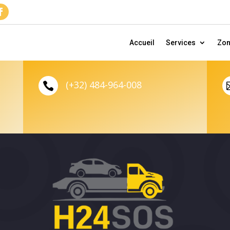
Accueil
Services
Zo
(+32) 484-964-008
